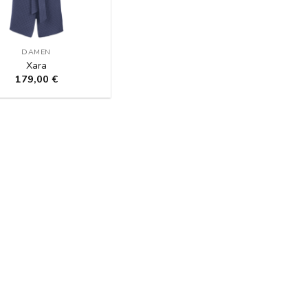
DAMEN
Xara
179,00
€