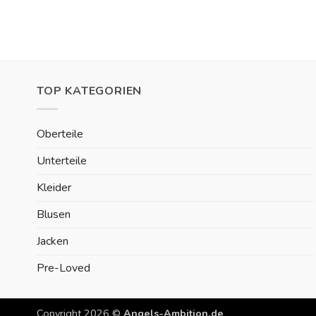
TOP KATEGORIEN
Oberteile
Unterteile
Kleider
Blusen
Jacken
Pre-Loved
Copyright 2026 ©
Angels-Ambition.de