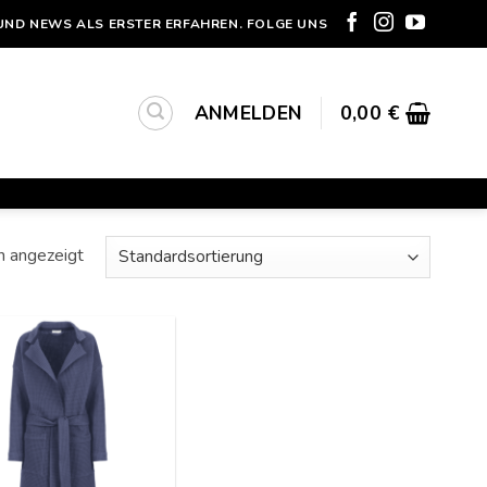
UND NEWS ALS ERSTER ERFAHREN. FOLGE UNS
ANMELDEN
0,00
€
n angezeigt