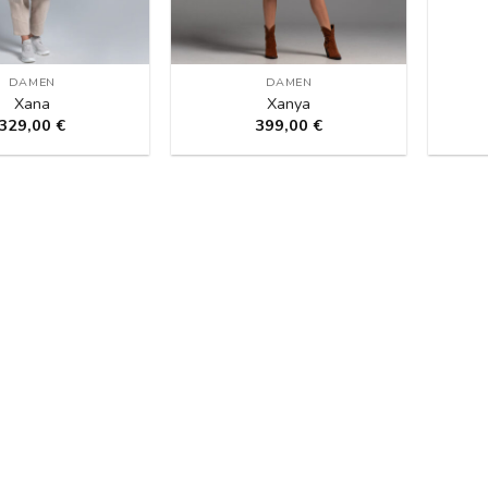
DAMEN
DAMEN
Xana
Xanya
329,00
€
399,00
€