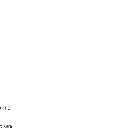
UKTE
t Kara