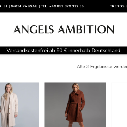
1 | 94034 PASSAU | TEL: +49 851 379 312 85
TRENDS 
Versandkostenfrei ab 50 € innerhalb Deutschland
Alle 3 Ergebnisse werde