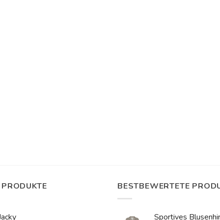
 PRODUKTE
BESTBEWERTETE PROD
Jacky
Sportives Blusenhir