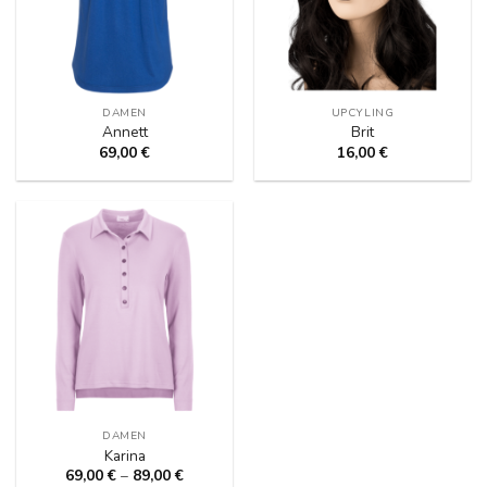
DAMEN
UPCYLING
Annett
Brit
69,00
€
16,00
€
DAMEN
Karina
69,00
€
–
89,00
€