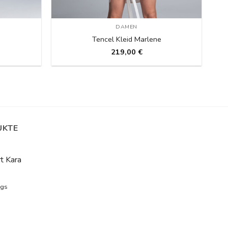
DAMEN
Tencel Kleid Marlene
219,00
€
UKTE
t Kara
ngs