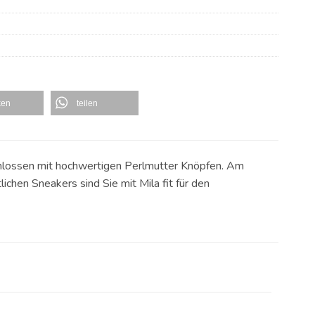
ken
teilen
eschlossen mit hochwertigen Perlmutter Knöpfen. Am
hen Sneakers sind Sie mit Mila fit für den