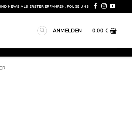
UND NEWS ALS ERSTER ERFAHREN. FOLGE UNS
ANMELDEN
0,00
€
ER