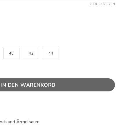
ZURÜCKSETZEN
40
42
44
IN DEN WARENKORB
sloch und Ärmelsaum