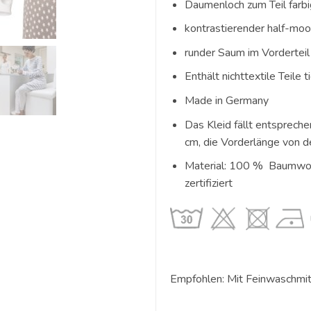
Daumenloch zum Teil farb
kontrastierender half-moo
runder Saum im Vorderteil
Enthält nichttextile Teile 
Made in Germany
Das Kleid fällt entsprech
cm, die Vorderlänge von d
Material: 100 % Baumwoll
zertifiziert
Empfohlen: Mit Feinwaschmi