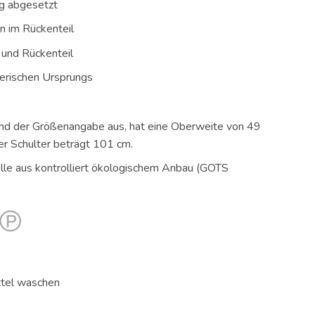
ig abgesetzt
n im Rückenteil
 und Rückenteil
tierischen Ursprungs
end der Größenangabe aus, hat eine Oberweite von 49
er Schulter beträgt 101 cm.
e aus kontrolliert ökologischem Anbau (GOTS
ttel waschen