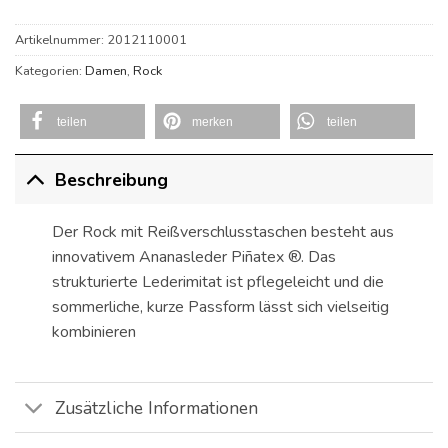
Artikelnummer:
2012110001
Kategorien:
Damen
,
Rock
teilen
merken
teilen
Beschreibung
Der Rock mit Reißverschlusstaschen besteht aus
innovativem Ananasleder Piñatex ®. Das
strukturierte Lederimitat ist pflegeleicht und die
sommerliche, kurze Passform lässt sich vielseitig
kombinieren
Zusätzliche Informationen