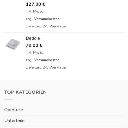
mit
5.00
127,00
€
von 5
inkl. MwSt.
zzgl.
Versandkosten
Lieferzeit:
2-5 Werktage
Beddie
79,00
€
inkl. MwSt.
zzgl.
Versandkosten
Lieferzeit:
2-5 Werktage
TOP KATEGORIEN
Oberteile
Unterteile