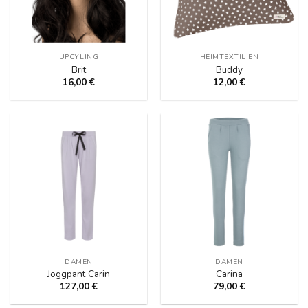
UPCYLING
HEIMTEXTILIEN
Brit
Buddy
16,00
€
12,00
€
DAMEN
DAMEN
Joggpant Carin
Carina
127,00
€
79,00
€