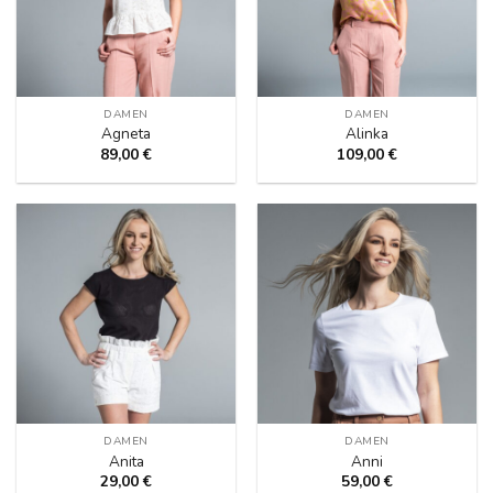
DAMEN
DAMEN
Agneta
Alinka
89,00
€
109,00
€
DAMEN
DAMEN
Anita
Anni
29,00
€
59,00
€