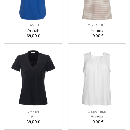
DAMEN
OBERTEILE
Annett
Annina
69,00
€
19,00
€
DAMEN
OBERTEILE
Ati
Aurelia
59,00
€
19,00
€