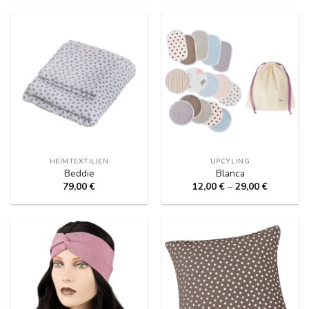
HEIMTEXTILIEN
UPCYLING
Beddie
Blanca
79,00
€
12,00
€
–
29,00
€